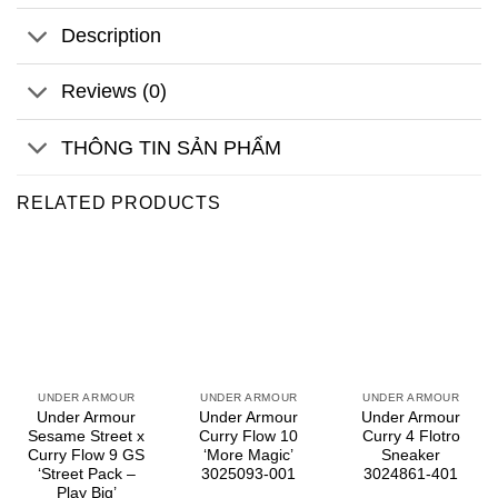
Description
Reviews (0)
THÔNG TIN SẢN PHẨM
RELATED PRODUCTS
UNDER ARMOUR
UNDER ARMOUR
UNDER ARMOUR
Under Armour
Under Armour
Under Armour
Sesame Street x
Curry Flow 10
Curry 4 Flotro
Curry Flow 9 GS
‘More Magic’
Sneaker
‘Street Pack –
3025093-001
3024861-401
Play Big’