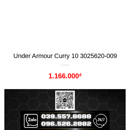
Under Armour Curry 10 3025620-009
1.166.000
₫