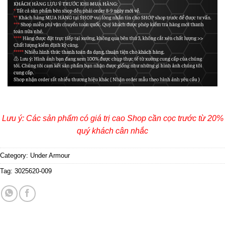
Lưu ý: Các sản phẩm có giá trị cao Shop cần cọc trước từ 20%
quý khách cân nhắc
Category:
Under Armour
Tag:
3025620-009