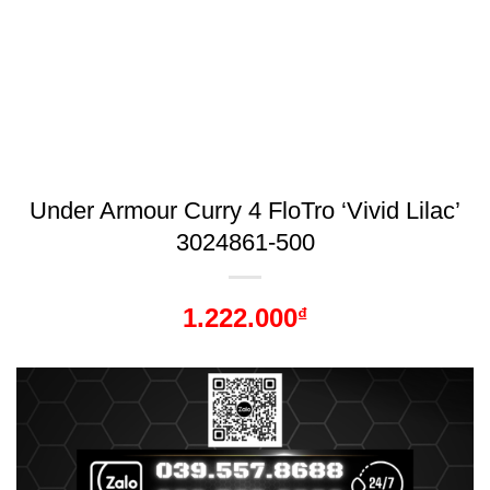
Under Armour Curry 4 FloTro ‘Vivid Lilac’
3024861-500
1.222.000
₫