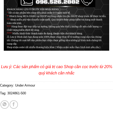
Lưu ý: Các sản phẩm có giá trị cao Shop cần cọc trước từ 20%
quý khách cân nhắc
Category:
Under Armour
Tag:
3024861-500