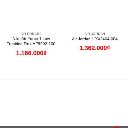
AIR FORCE 1
AIR JORDAN
Nike Air Force 1 Low
Air Jordan 1 XX2404-004
Tumbled Pink HF9992-100
1.362.000
₫
1.166.000
₫