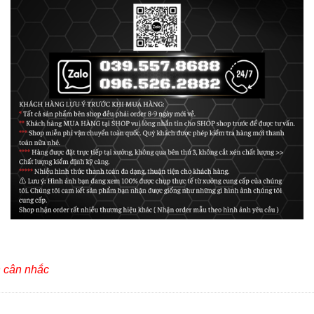
h cân nhắc