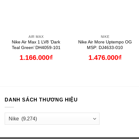
AIR MAX
NIKE
Nike Air Max 1 LV8 ‘Dark
Nike Air More Uptempo OG
Teal Green’ DH4059-101
MSP: DJ4633-010
1.166.000
₫
1.476.000
₫
DANH SÁCH THƯƠNG HIỆU