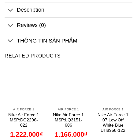
Description
Reviews (0)
THÔNG TIN SẢN PHẨM
RELATED PRODUCTS
AIR FORCE 1
AIR FORCE 1
AIR FORCE 1
Nike Air Force 1
Nike Air Force 1
Nike Air Force 1
MSP:DG2296-
MSP:LQ3151-
07 Low Off
022
606
White Blue
UH8958-122
1.222.000
₫
1.166.000
₫