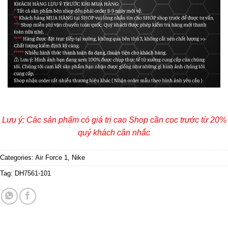
Lưu ý: Các sản phẩm có giá trị cao Shop cần cọc trước từ 20%
quý khách cân nhắc
Categories:
Air Force 1
,
Nike
Tag:
DH7561-101