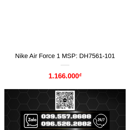
Nike Air Force 1 MSP: DH7561-101
1.166.000
₫