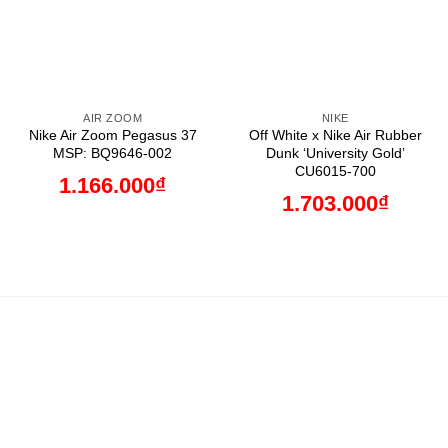
AIR ZOOM
NIKE
Nike Air Zoom Pegasus 37
Off White x Nike Air Rubber
MSP: BQ9646-002
Dunk ‘University Gold’
CU6015-700
1.166.000
₫
1.703.000
₫