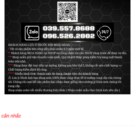
h cân nhắc