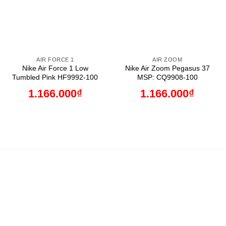
AIR FORCE 1
AIR ZOOM
Nike Air Force 1 Low
Nike Air Zoom Pegasus 37
Tumbled Pink HF9992-100
MSP: CQ9908-100
1.166.000
₫
1.166.000
₫