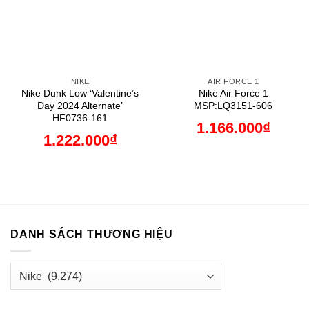
NIKE
AIR FORCE 1
Nike Dunk Low ‘Valentine’s
Nike Air Force 1
Day 2024 Alternate’
MSP:LQ3151-606
HF0736-161
1.166.000
₫
1.222.000
₫
DANH SÁCH THƯƠNG HIỆU