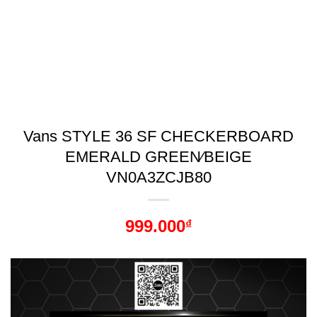
Vans STYLE 36 SF CHECKERBOARD
EMERALD GREEN∕BEIGE
VN0A3ZCJB80
999.000
₫