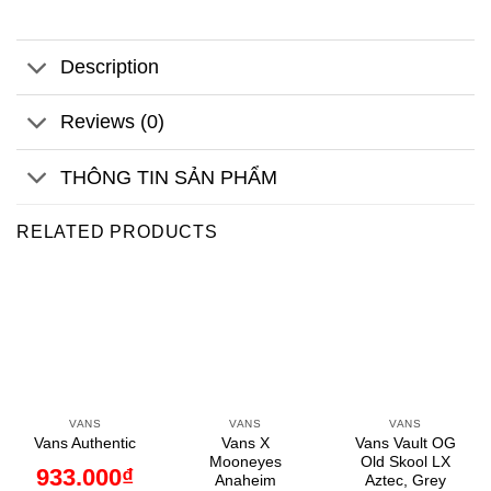
Description
Reviews (0)
THÔNG TIN SẢN PHẨM
RELATED PRODUCTS
VANS
VANS
VANS
Vans X
Vans Vault OG
Vans Authentic
Mooneyes
Old Skool LX
933.000
₫
Anaheim
Aztec, Grey