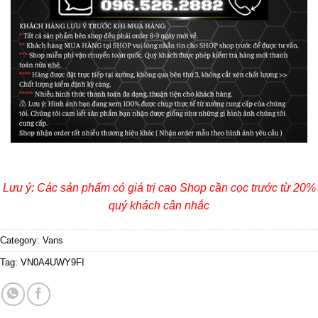
Lưu ý: Các sản phẩm có giá trị cao Shop cần cọc trước từ 20%
quý khách cân nhắc
Category:
Vans
Tag:
VN0A4UWY9FI