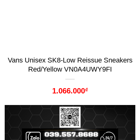
Vans Unisex SK8-Low Reissue Sneakers
Red/Yellow VN0A4UWY9FI
1.066.000
₫