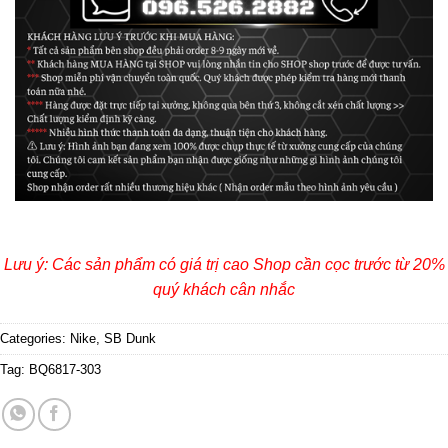
Lưu ý: Các sản phẩm có giá trị cao Shop cần cọc trước từ 20%
quý khách cân nhắc
Categories:
Nike
,
SB Dunk
Tag:
BQ6817-303