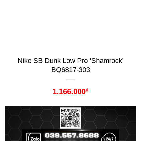
Nike SB Dunk Low Pro ‘Shamrock’
BQ6817-303
1.166.000
₫