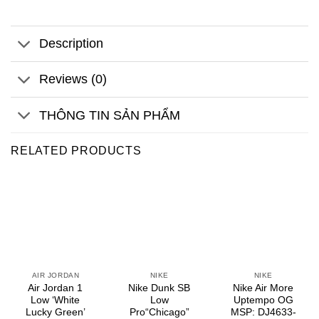
Description
Reviews (0)
THÔNG TIN SẢN PHẨM
RELATED PRODUCTS
AIR JORDAN
NIKE
NIKE
Air Jordan 1
Nike Dunk SB
Nike Air More
Low ‘White
Low
Uptempo OG
Lucky Green’
Pro“Chicago”
MSP: DJ4633-