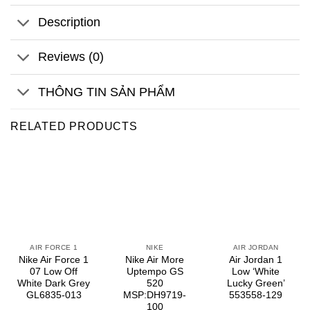
Description
Reviews (0)
THÔNG TIN SẢN PHẨM
RELATED PRODUCTS
AIR FORCE 1
NIKE
AIR JORDAN
Nike Air Force 1
Nike Air More
Air Jordan 1
07 Low Off
Uptempo GS
Low ‘White
White Dark Grey
520
Lucky Green’
GL6835-013
MSP:DH9719-
553558-129
100