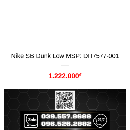
Nike SB Dunk Low MSP: DH7577-001
1.222.000
₫