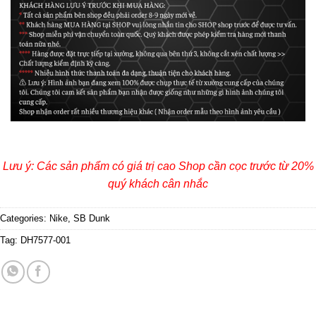
Lưu ý: Các sản phẩm có giá trị cao Shop cần cọc trước từ 20%
quý khách cân nhắc
Categories:
Nike
,
SB Dunk
Tag:
DH7577-001