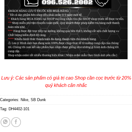
Lưu ý: Các sản phẩm có giá trị cao Shop cần cọc trước từ 20%
quý khách cân nhắc
Categories:
Nike
,
SB Dunk
Tag:
DH4402-101