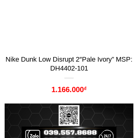
Nike Dunk Low Disrupt 2″Pale Ivory” MSP:
DH4402-101
1.166.000
₫