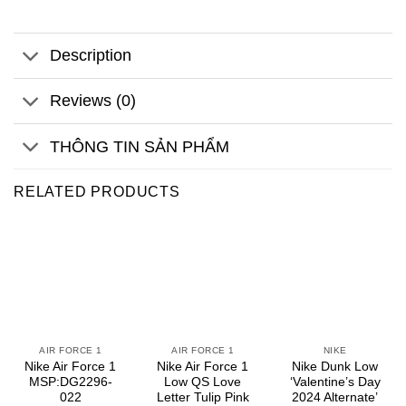
Description
Reviews (0)
THÔNG TIN SẢN PHẨM
RELATED PRODUCTS
AIR FORCE 1
AIR FORCE 1
NIKE
Nike Air Force 1
Nike Air Force 1
Nike Dunk Low
MSP:DG2296-
Low QS Love
‘Valentine’s Day
022
Letter Tulip Pink
2024 Alternate’