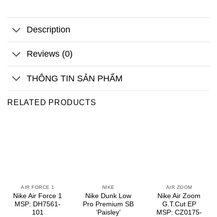
Description
Reviews (0)
THÔNG TIN SẢN PHẨM
RELATED PRODUCTS
AIR FORCE 1
NIKE
AIR ZOOM
Nike Air Force 1
Nike Dunk Low
Nike Air Zoom
MSP: DH7561-
Pro Premium SB
G.T.Cut EP
101
‘Paisley’
MSP: CZ0175-