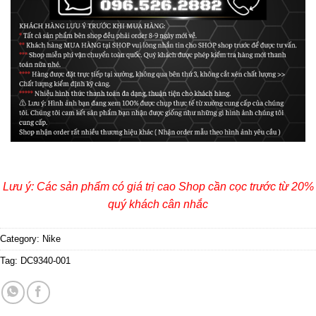
Lưu ý: Các sản phẩm có giá trị cao Shop cần cọc trước từ 20%
quý khách cân nhắc
Category:
Nike
Tag:
DC9340-001