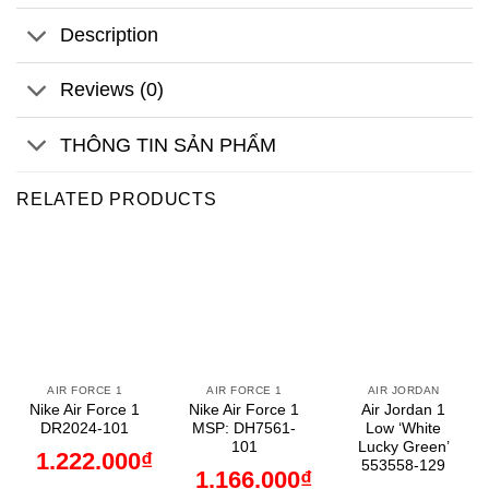
Description
Reviews (0)
THÔNG TIN SẢN PHẨM
RELATED PRODUCTS
AIR FORCE 1
AIR FORCE 1
AIR JORDAN
Nike Air Force 1
Nike Air Force 1
Air Jordan 1
DR2024-101
MSP: DH7561-
Low ‘White
101
Lucky Green’
1.222.000
₫
553558-129
1.166.000
₫