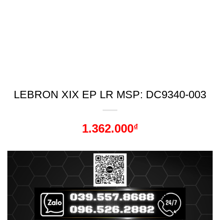
LEBRON XIX EP LR MSP: DC9340-003
1.362.000
₫