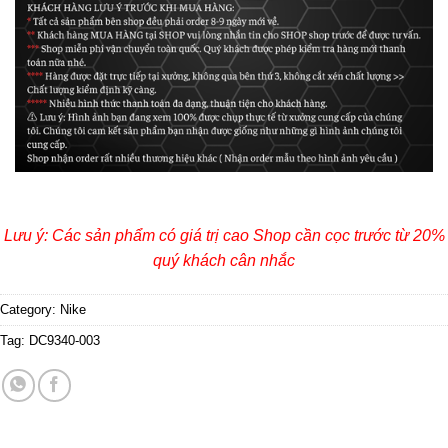
Lưu ý: Các sản phẩm có giá trị cao Shop cần cọc trước từ 20%
quý khách cân nhắc
Category:
Nike
Tag:
DC9340-003