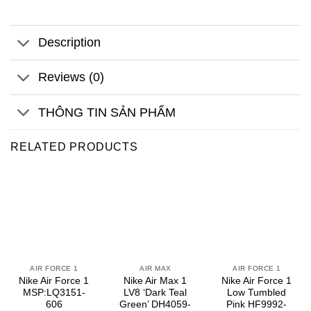
Description
Reviews (0)
THÔNG TIN SẢN PHẨM
RELATED PRODUCTS
AIR FORCE 1
AIR MAX
AIR FORCE 1
Nike Air Force 1
Nike Air Max 1
Nike Air Force 1
MSP:LQ3151-
LV8 ‘Dark Teal
Low Tumbled
606
Green’ DH4059-
Pink HF9992-