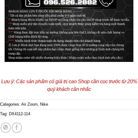
Lưu ý: Các sản phẩm có giá trị cao Shop cần cọc trước từ 20%
quý khách cân nhắc
Categories:
Air Zoom
,
Nike
Tag:
DX4112-114