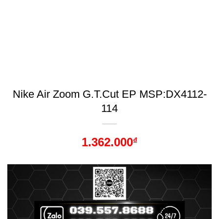
Nike Air Zoom G.T.Cut EP MSP:DX4112-
114
1.362.000
₫