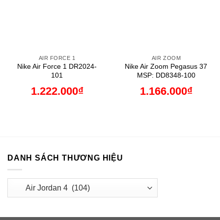
AIR FORCE 1
AIR ZOOM
Nike Air Force 1 DR2024-
Nike Air Zoom Pegasus 37
101
MSP: DD8348-100
1.222.000
₫
1.166.000
₫
DANH SÁCH THƯƠNG HIỆU