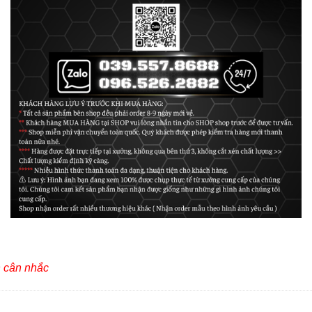
h cân nhắc