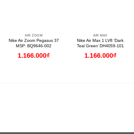
AIR ZOOM
AIR MAX
Nike Air Zoom Pegasus 37
Nike Air Max 1 LV8 ‘Dark
MSP: BQ9646-002
Teal Green’ DH4059-101
1.166.000
₫
1.166.000
₫