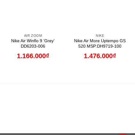
AIR ZOOM
NIKE
Nike Air Winflo 9 ‘Grey’
Nike Air More Uptempo GS
DD6203-006
520 MSP:DH9719-100
1.166.000
₫
1.476.000
₫