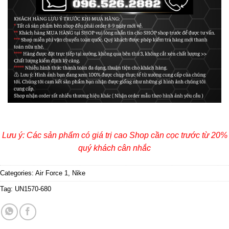
Lưu ý: Các sản phẩm có giá trị cao Shop cần cọc trước từ 20%
quý khách cân nhắc
Categories:
Air Force 1
,
Nike
Tag:
UN1570-680