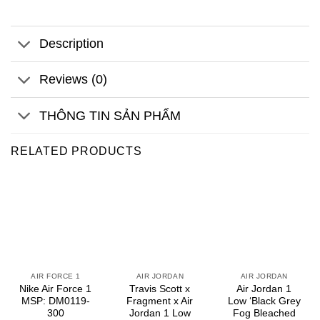
Description
Reviews (0)
THÔNG TIN SẢN PHẨM
RELATED PRODUCTS
AIR FORCE 1
AIR JORDAN
AIR JORDAN
Nike Air Force 1
Travis Scott x
Air Jordan 1
MSP: DM0119-
Fragment x Air
Low ‘Black Grey
300
Jordan 1 Low
Fog Bleached