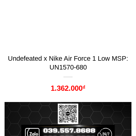
Undefeated x Nike Air Force 1 Low MSP:
UN1570-680
1.362.000
₫