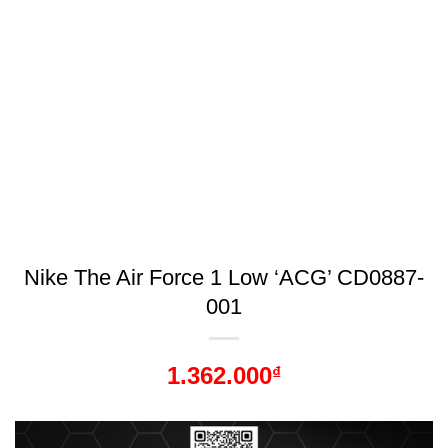
Nike The Air Force 1 Low ‘ACG’ CD0887-
001
1.362.000
₫