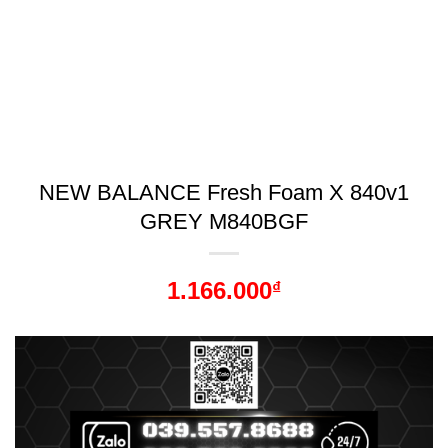
NEW BALANCE Fresh Foam X 840v1
GREY M840BGF
1.166.000
₫