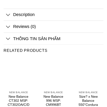
Description
Reviews (0)
THÔNG TIN SẢN PHẨM
RELATED PRODUCTS
NEW BALANCE
NEW BALANCE
NEW BALANCE
New Balance
New Balance
Size? x New
CT302 MSP:
996 MSP:
Balance
CT302OA/C/D
CM996BT
550“Cordura