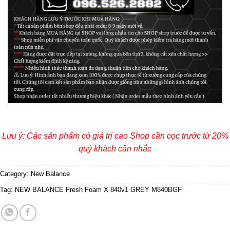
Lưu ý: Các sản phẩm có giá trị cao Shop cần cọc trước từ 20%
quý khách cân nhắc
Category:
New Balance
Tag:
NEW BALANCE Fresh Foam X 840v1 GREY M840BGF