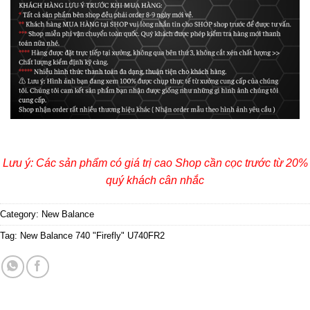
Lưu ý: Các sản phẩm có giá trị cao Shop cần cọc trước từ 20%
quý khách cân nhắc
Category:
New Balance
Tag:
New Balance 740 "Firefly" U740FR2