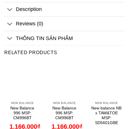
Description
Reviews (0)
THÔNG TIN SẢN PHẨM
RELATED PRODUCTS
NEW BALANCE
NEW BALANCE
NEW BALANCE
New Balance
New Balance
New balance NB
996 MSP:
996 MSP:
x TAW&TOE
CM996BT
CM996BT
MSP:
SD5601GBE
1.166.000
₫
1.166.000
₫