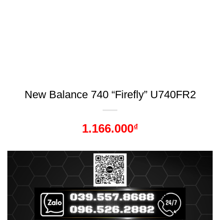
New Balance 740 “Firefly” U740FR2
1.166.000
₫