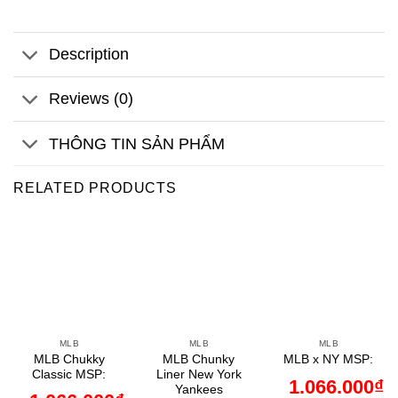
Description
Reviews (0)
THÔNG TIN SẢN PHẨM
RELATED PRODUCTS
MLB
MLB
MLB
MLB Chukky
MLB Chunky
MLB x NY MSP:
Classic MSP:
Liner New York
1.066.000
₫
Yankees