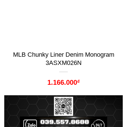
MLB Chunky Liner Denim Monogram
3ASXM026N
1.166.000
₫