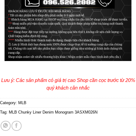
Lưu ý: Các sản phẩm có giá trị cao Shop cần cọc trước từ 20%
quý khách cân nhắc
Category:
MLB
Tag:
MLB Chunky Liner Denim Monogram 3ASXM026N