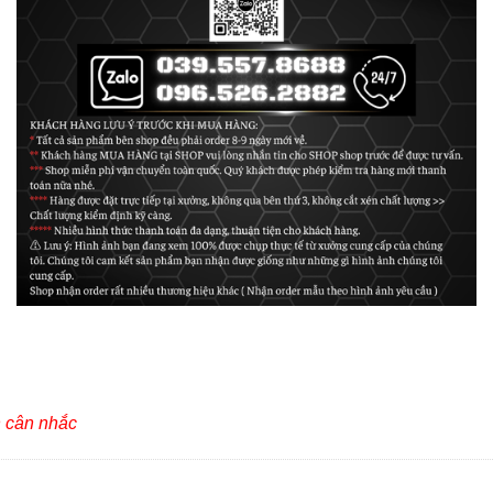
h cân nhắc