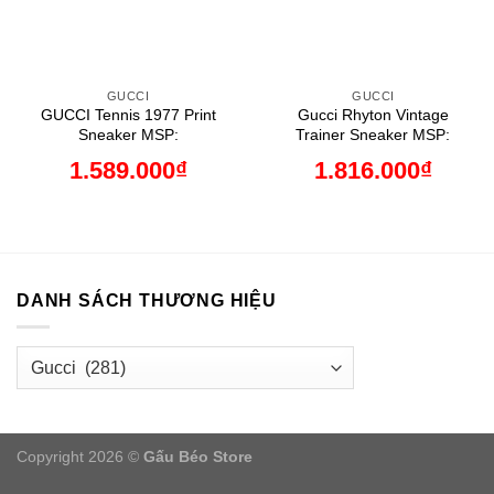
GUCCI
GUCCI
GUCCI Tennis 1977 Print
Gucci Rhyton Vintage
Sneaker MSP:
Trainer Sneaker MSP:
1.589.000
₫
1.816.000
₫
DANH SÁCH THƯƠNG HIỆU
Copyright 2026 ©
Gấu Béo Store