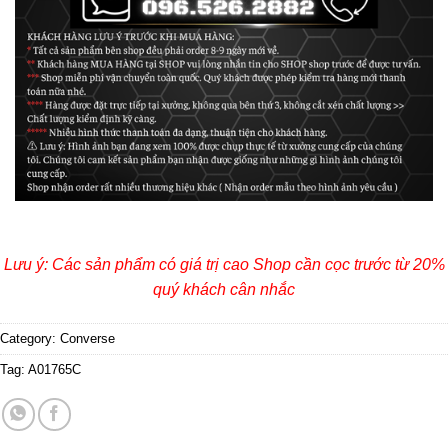
Lưu ý: Các sản phẩm có giá trị cao Shop cần cọc trước từ 20%
quý khách cân nhắc
Category:
Converse
Tag:
A01765C