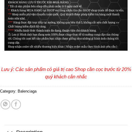
Lưu ý: Các sản phẩm có giá trị cao Shop cần cọc trước từ 20%
quý khách cân nhắc
Category:
Balenciaga