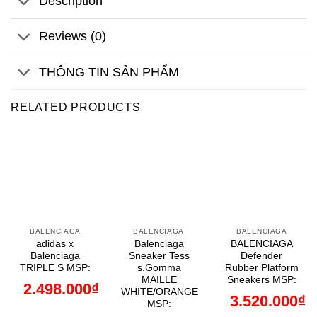
Description
Reviews (0)
THÔNG TIN SẢN PHẨM
RELATED PRODUCTS
BALENCIAGA
BALENCIAGA
BALENCIAGA
adidas x
Balenciaga
BALENCIAGA
Balenciaga
Sneaker Tess
Defender
TRIPLE S MSP:
s.Gomma
Rubber Platform
MAILLE
Sneakers MSP:
2.498.000
₫
WHITE/ORANGE
3.520.000
₫
MSP: