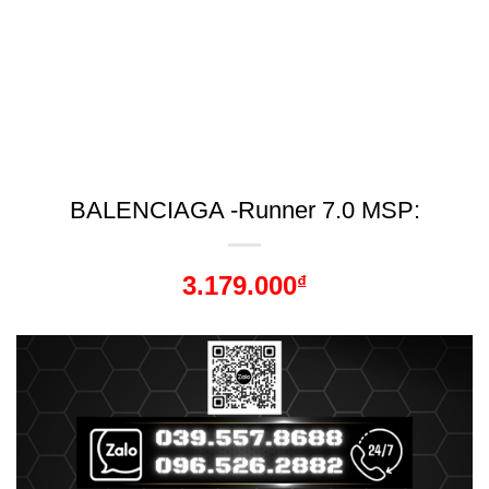
BALENCIAGA -Runner 7.0 MSP:
3.179.000
₫