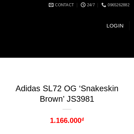
CONTACT
24/7
0965262882
LOGIN
Adidas SL72 OG ‘Snakeskin
Brown’ JS3981
1.166.000
₫