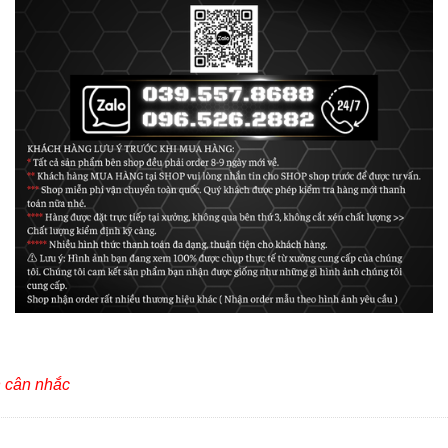
h cân nhắc