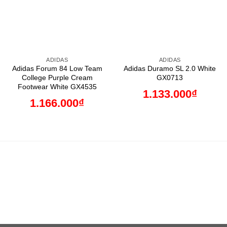
ADIDAS
ADIDAS
Adidas Forum 84 Low Team
Adidas Duramo SL 2.0 White
College Purple Cream
GX0713
Footwear White GX4535
1.133.000
₫
1.166.000
₫