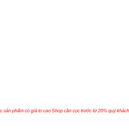
c sản phẩm có giá trị cao Shop cần cọc trước từ 20% quý khác