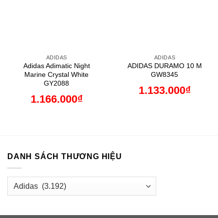
ADIDAS
ADIDAS
Adidas Adimatic Night
ADIDAS DURAMO 10 M
Marine Crystal White
GW8345
GY2088
1.133.000
₫
1.166.000
₫
DANH SÁCH THƯƠNG HIỆU