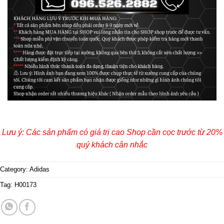
Lưu ý: Các sản phẩm có giá trị cao Shop cần cọc trước từ 20%
quý khách cân nhắc
Category:
Adidas
Tag:
H00173